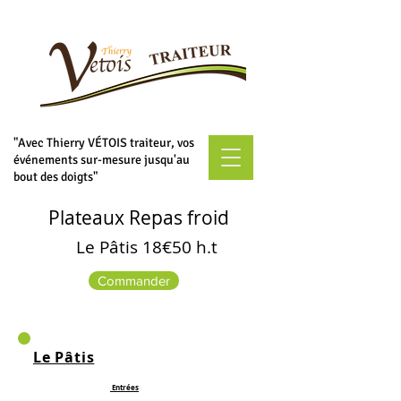
"Avec Thierry VÉTOIS traiteur, vos
événements sur-mesure jusqu'au
bout des doigts"
Plateaux Repas froid
Le Pâtis 18€50 h.t
Commander
Le Pâtis
Entrées
s