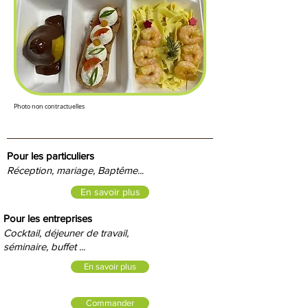
Photo non contractuelles
Pour les particuliers
Réception, mariage, Baptême..
.
En savoir plus
Pour les entreprises
Cocktail, déjeuner de travail,
séminaire, buffet ...
En savoir plus
Commander