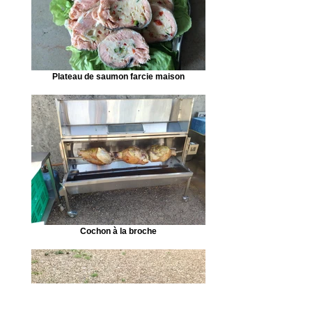
Plateau de saumon farcie maison
Cochon à la broche