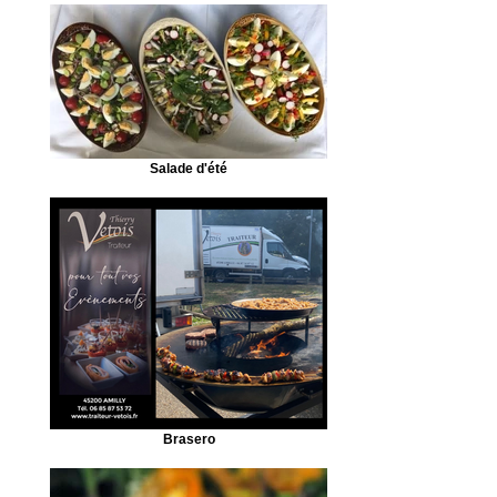
Salade d'été
Brasero