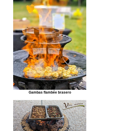
Gambas flambée brasero