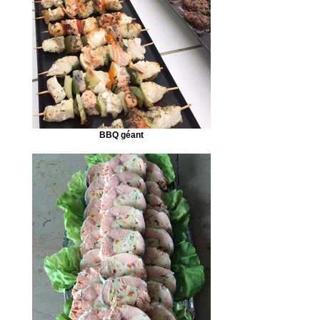
BBQ géant