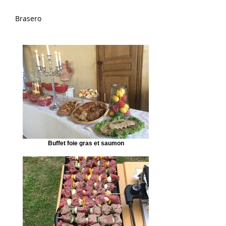
Brasero
Buffet foie gras et saumon