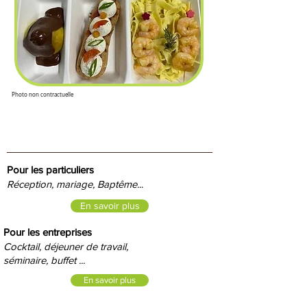
Photo non contractuelle
Pour les particuliers
Réception, mariage, Baptême..
.
En savoir plus
Pour les entreprises
Cocktail, déjeuner de travail,
séminaire, buffet ...
En savoir plus