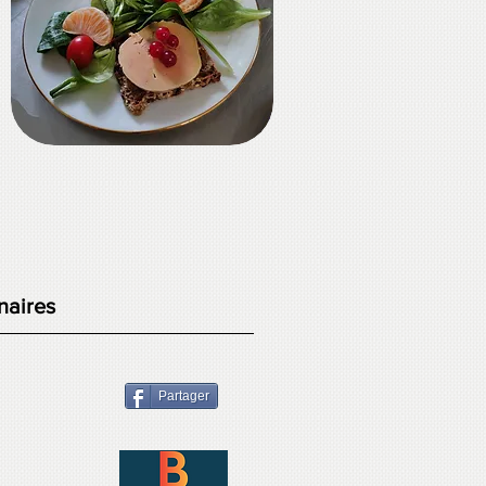
naires
Partager