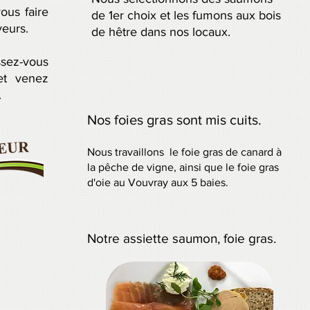
vous faire
de 1er choix et les fumons aux bois
veurs.
de hêtre dans nos locaux.
ssez-vous
et venez
.
Nos foies gras sont mis cuits.
Nous travaillons le foie gras de canard à
la pêche de vigne, ainsi que le foie gras
d'oie au Vouvray aux 5 baies.
Notre assiette saumon, foie gras.