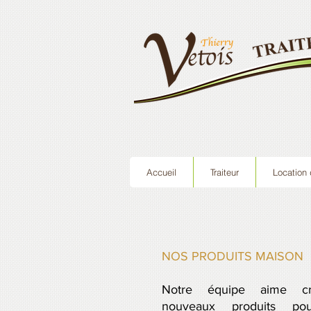
Accueil
Traiteur
Location 
NOS PRODUITS MAISON
Notre équipe aime c
nouveaux produits po