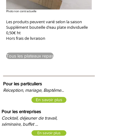
Photo non contractuelle
Les produits peuvent varié selon la saison
Supplément bouteille d'eau plate individuelle
0,50€ ht
Hors frais de livraison
Tous les plateaux repas
Pour les particuliers
Réception, mariage, Baptême..
.
En savoir plus
Pour les entreprises
Cocktail, déjeuner de travail,
séminaire, buffet ...
En savoir plus